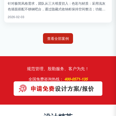
针对极简风格需求，团队从三大维度切入：色彩与材质：采用浅灰
色墙面搭配不锈钢吧台，通过隐藏式收纳柜保持空间整洁；功能分
区优化：设置外摆区与半围合卡座，利用水磨石阶梯划分高低错落
2026-02-03
的休息区，提升空间利用率；...
查看全部案例
规范管理、殷勤服务、客户为先！
全国免费咨询热线：
400-0571-135