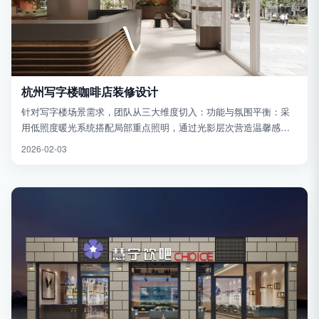
杭州写字楼咖啡店装修设计
针对写字楼场景需求，团队从三大维度切入：功能与氛围平衡：采
用低照度暖光系统搭配局部重点照明，通过光影层次营造温馨感；
利用原木饰面与绿植墙构建自然气息，缓解职场压力。空间利用率
2026-02-03
优化：设置模块化组合家具适...