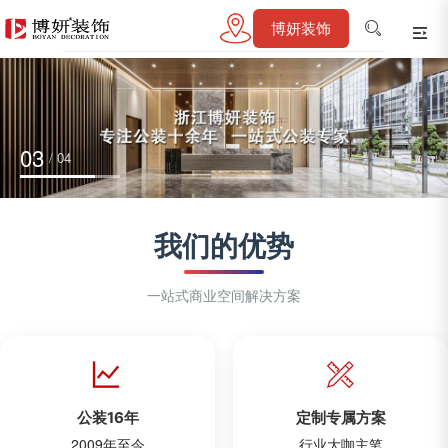
博妍装饰
04
/ 04
我们的优势
一站式商业空间解决方案
公装16年
定制专属方案
2009年至今
行业大咖主笔