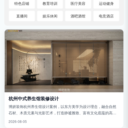
特色店铺
教育培训
医疗美容
运动健身
直播间
娱乐休闲
酒吧酒馆
电竞酒店
杭州中式养生馆装修设计
博妍装饰杭州养生馆设计案例，以东方美学为设计理念，融合自然
石材、木质元素与光影艺术，打造静谧雅致、富有文化底蕴的高端
养生空间。17年专注商业空间装修设计，为养生馆、会所、中医馆
2026-08-05
提供设计施工一体化服务。