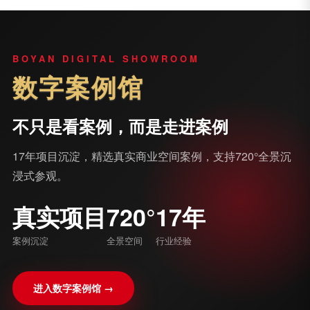
BOYAN DIGITAL SHOWROOM
数字案例馆
不只是看案例，而是走进案例
17年项目沉淀，精选真实商业空间案例，支持720°全景沉
浸式参观。
真实项目
720°
17年
案例沉淀
全景空间
行业经验
进入数字案例馆 →