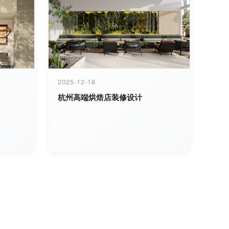
2025-12-18
杭州高端烘焙店装修设计