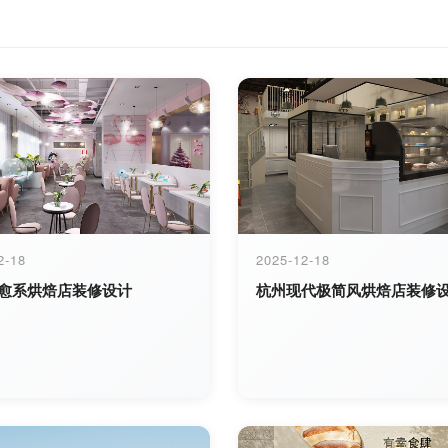
2-18
2025-12-18
愈系烘焙店装修设计
杭州现代极简风烘焙店装修