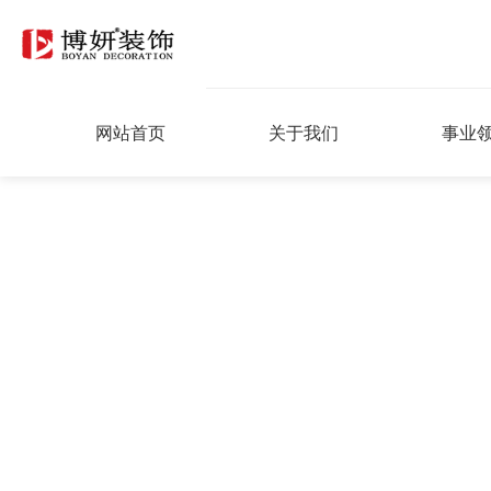
网站首页
关于我们
事业