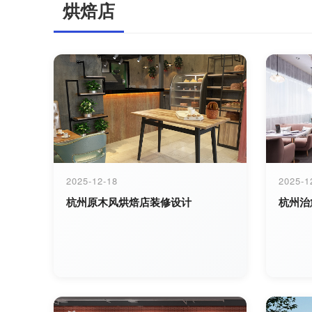
烘焙店
2025-12-18
2025-1
杭州原木风烘焙店装修设计
杭州治