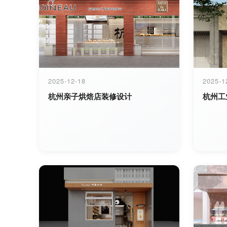
2025-12-18
2025-1
杭州亲子烘焙店装修设计
杭州工