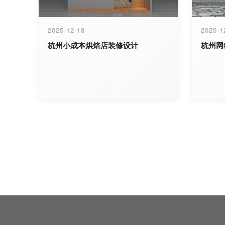
2025-12-18
2025-1
杭州小成本烘焙店装修设计
杭州网