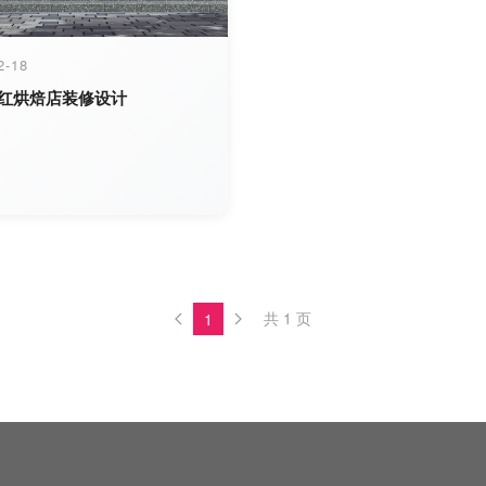
2-18
红烘焙店装修设计
共 1 页
1