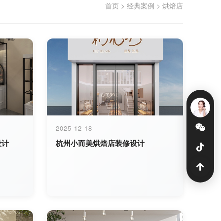
首页
>
经典案例
>
烘焙店
2025-12-18
设计
杭州小而美烘焙店装修设计