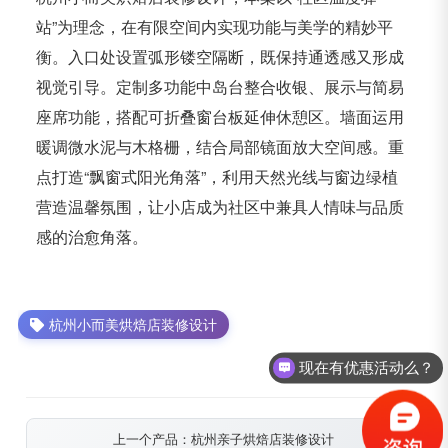
站”为理念，在有限空间内实现功能与美学的精妙平
衡。入口处设置弧形镂空隔断，既保持通透感又形成
视觉引导。定制多功能中岛台整合收银、展示与简易
座席功能，搭配可折叠窗台板延伸休憩区。墙面运用
暖调微水泥与木格栅，结合局部镜面放大空间感。重
点打造“飘窗式阳光角落”，利用天然光线与窗边绿植
营造温馨氛围，让小店成为社区中兼具人情味与品质
感的治愈角落。
杭州小而美烘焙店装修设计
现在有优惠活动么？
可以介绍下你们的产品么？
上一个产品：杭州亲子烘焙店装修设计