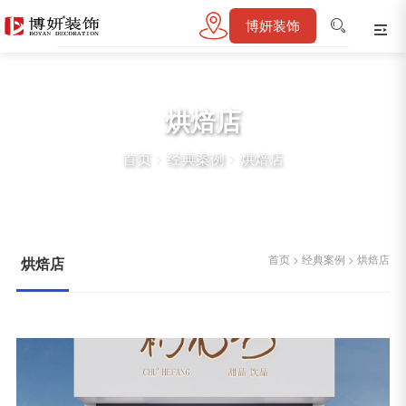
博妍装饰
烘焙店
首页
>
经典案例
>
烘焙店
首页
>
经典案例
>
烘焙店
烘焙店