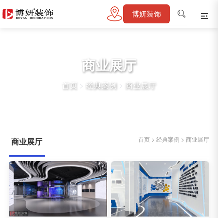
博妍装饰
商业展厅
首页
>
经典案例
>
商业展厅
首页
>
经典案例
>
商业展厅
商业展厅