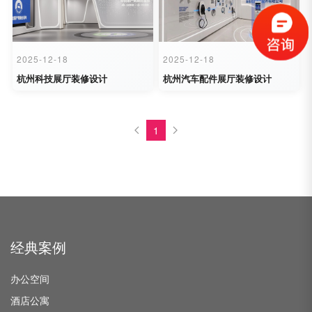
2025-12-18
2025-12-18
杭州科技展厅装修设计
杭州汽车配件展厅装修设计
1
经典案例
办公空间
酒店公寓