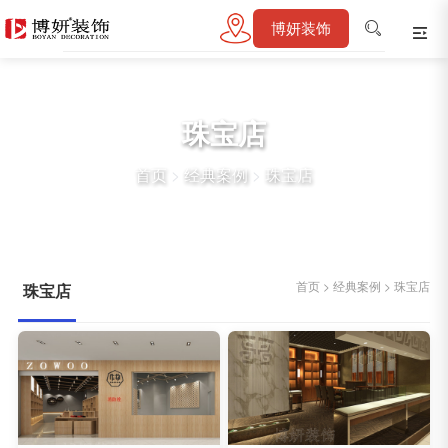
博妍装饰
珠宝店
首页
>
经典案例
>
珠宝店
首页
>
经典案例
>
珠宝店
珠宝店