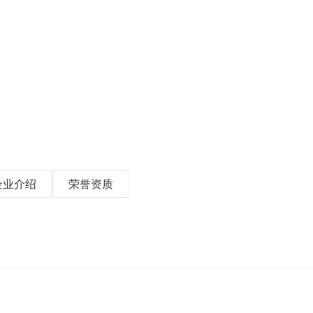
企业介绍
荣誉资质