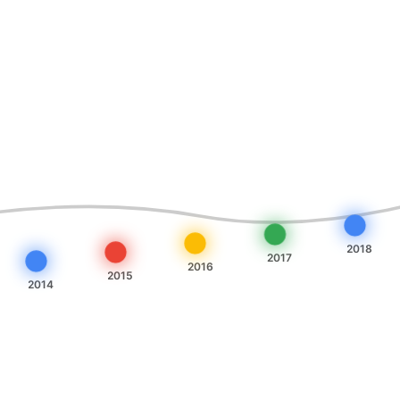
2018
2017
2016
2015
2014