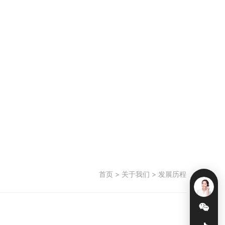
首页
>
关于我们
>
发展历程