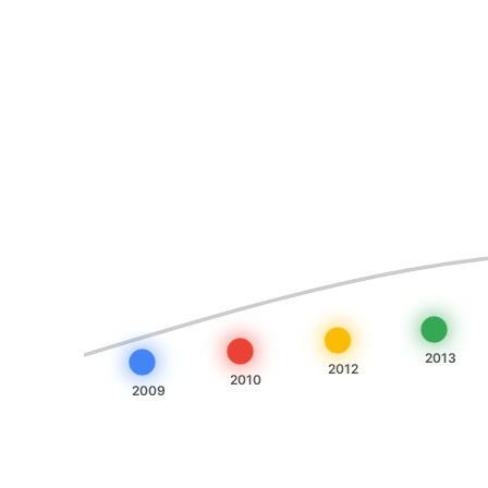
2013
2012
2010
2009