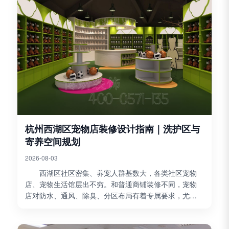
杭州西湖区宠物店装修设计指南｜洗护区与
寄养空间规划
2026-08-03
西湖区社区密集、养宠人群基数大，各类社区宠物
店、宠物生活馆层出不穷。和普通商铺装修不同，宠物
店对防水、通风、除臭、分区布局有着专属要求，尤其
是洗护区和寄养区，是门店核心经营区域，装修规划是
否合理，...