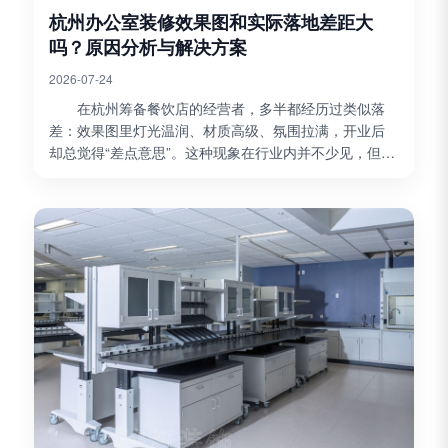
杭州办公室装修效果图和实际落地差距大
吗？原因分析与解决方案
2026-07-24
在杭州筹备餐饮店的经营者，多半都经历过类似落
差：效果图里灯光温润、材质高级、氛围拉满，开业后
却总觉得“差点意思”。这种现象在行业内并不少见，但并
非必然。作为专注工装十七年的博妍装饰，我们接触过
大量...