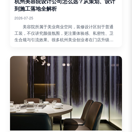
杭州美容院设计公司怎么选？从策划、设计
到施工落地全解析
2026-07-25
美容院所属于美业商业空间，装修设计区别于普通
工装，不仅讲究颜值氛围，更注重体验感、私密性、卫
生合规与引流效果。很多杭州美业创业者在门店升级、
新店装修时，容易只对比价格，忽略策划、设计、施工
的整体落...