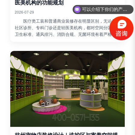
医美机构的功能规划
可以介绍下你们的产品么？
2026-07-29
医疗类工装和普通商业装修存在明显区别，无论是
社区诊所、专科门诊还是轻医美机构，都对空间分区、
卫生标准、通风排污、消防合规、无菌环境有着严格要
求。不合理的布局不仅影响就诊体验，还可能无法通过
卫健、消...