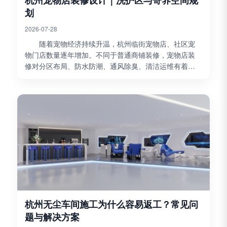
杭州宠物店装修设计｜洗护区与寄养空间规
划
2026-07-28
随着宠物经济持续升温，杭州临街宠物店、社区宠
物门店数量逐年增加。不同于普通商铺装修，宠物店装
修对分区布局、防水防潮、通风除臭、清洁运维有着专
属要求，尤其是洗护区和寄养区，是门店经营的核心功
能区，也...
杭州无尘车间施工为什么容易返工？常见问
题与解决方案