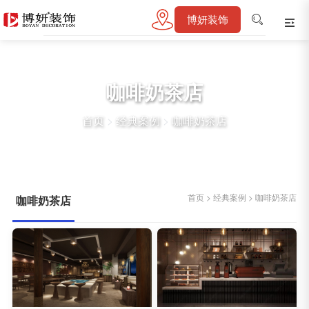
博妍装饰
咖啡奶茶店
首页
>
经典案例
>
咖啡奶茶店
首页
>
经典案例
>
咖啡奶茶店
咖啡奶茶店