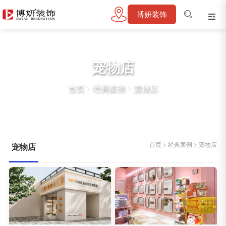
博妍装饰
宠物店
首页
>
经典案例
>
宠物店
首页
>
经典案例
>
宠物店
宠物店