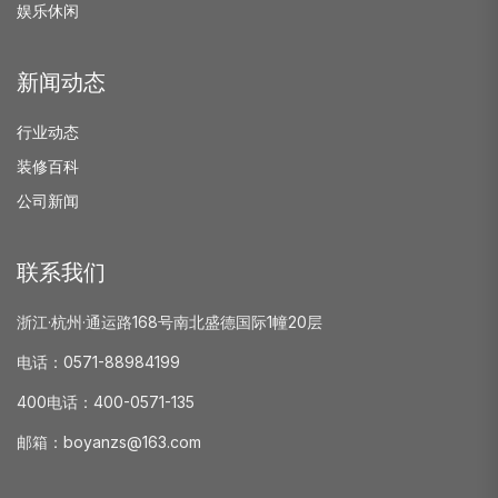
娱乐休闲
新闻动态
行业动态
装修百科
公司新闻
联系我们
浙江·杭州·通运路168号南北盛德国际1幢20层
电话：0571-88984199
400电话：400-0571-135
邮箱：boyanzs@163.com