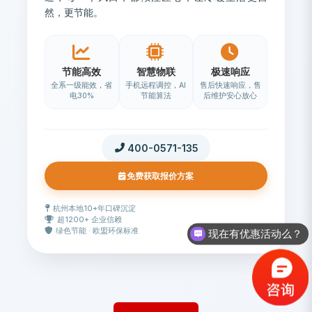
然，更节能。
节能高效
智慧物联
极速响应
全系一级能效，省
手机远程调控，AI
售后快速响应，售
电30%
节能算法
后维护安心放心
400-0571-135
免费获取报价方案
杭州本地10+年口碑沉淀
超1200+ 企业信赖
绿色节能 · 欧盟环保标准
现在有优惠活动么？