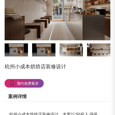
杭州小成本烘焙店装修设计
预约免费量房
案例详情
杭州小成本烘焙店装修设计，本案以“轻投入·强风