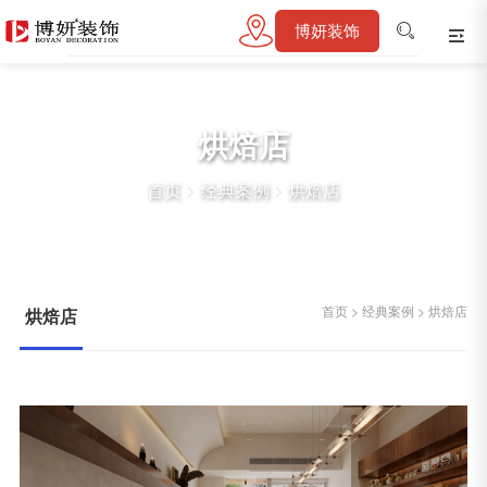
博妍装饰
烘焙店
首页
>
经典案例
>
烘焙店
首页
>
经典案例
>
烘焙店
烘焙店