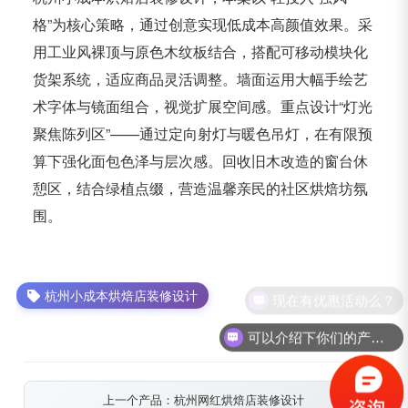
格”为核心策略，通过创意实现低成本高颜值效果。采
用工业风裸顶与原色木纹板结合，搭配可移动模块化
货架系统，适应商品灵活调整。墙面运用大幅手绘艺
术字体与镜面组合，视觉扩展空间感。重点设计“灯光
聚焦陈列区”——通过定向射灯与暖色吊灯，在有限预
算下强化面包色泽与层次感。回收旧木改造的窗台休
憩区，结合绿植点缀，营造温馨亲民的社区烘焙坊氛
围。
杭州小成本烘焙店装修设计
现在有优惠活动么？
可以介绍下你们的产品么？
上一个产品：杭州网红烘焙店装修设计