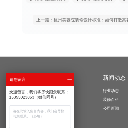
上一篇：杭州美容院装修设计标准：如何打造高
经典案例
新闻动态
请您留言
办公空间
行业动态
欢迎留言，我们将尽快跟您联系：
15355023853（微信同号）
酒店公寓
装修百科
餐饮空间
公司新闻
教育培训
医疗美容