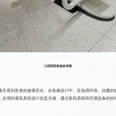
口腔医院装修效果图
系到患者的健康安全。在装修设计中，应选用环保、抗菌的建
，合理的通风系统设计也是关键，通过新风系统和空调设备的协