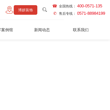
400-0571-135
☎
全国热线：
博妍装饰
0571-88984199
✆
售后专线：
字案例馆
新闻动态
联系我们