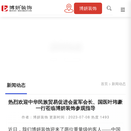
博妍装饰
新闻动态
首页
>
新闻动态
首页
>
新闻动态
新闻动态
热烈欢迎中华民族贸易促进会蓝军会长、国医叶玮豪
一行莅临博妍装饰参观指导
作者：博妍装饰 更新时间：2023-07-08 热度 1493
近日，我们博妍装饰迎来了两位重量级的客人——中国