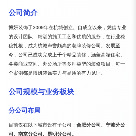
公司简介
博妍装饰于2009年在杭城创立。自成立以来，凭借专业
的设计团队、精湛的施工工艺和优质的服务，在行业稳
稳扎根，成为杭城声誉颇高的老牌装修公司。发展至
今，公司已成功完成上千个精品装修，涵盖高端住宅、
各类商业空间、办公场所等多种类型的装修项目，每一
个案例都是博妍装饰实力与品质的有力见证。
公司规模与业务板块
分公司布局
目前仅在以下城市设有子公司：
合肥分公司、宁波分公
司、南京分公司、昆明分公司。