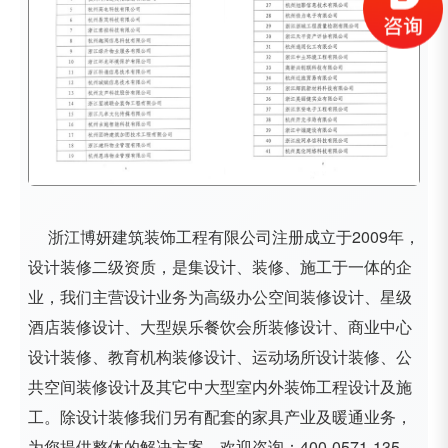
浙江博妍建筑装饰工程有限公司注册成立于2009年，
设计装修二级资质，是集设计、装修、施工于一体的企
业，我们主营设计业务为高级办公空间装修设计、星级
酒店装修设计、大型娱乐餐饮会所装修设计、商业中心
设计装修、教育机构装修设计、运动场所设计装修、公
共空间装修设计及其它中大型室内外装饰工程设计及施
工。除设计装修我们另有配套的家具产业及暖通业务，
为您提供整体的解决方案。欢迎咨询：400-0571-135.