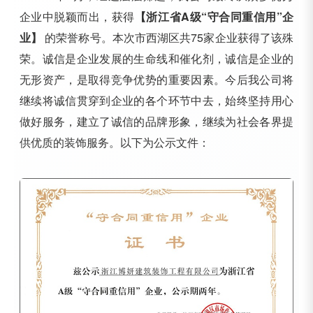
企业中脱颖而出，获得
【浙江省A级“守合同重信用”企
业】
的荣誉称号。本次市西湖区共75家企业获得了该殊
荣。诚信是企业发展的生命线和催化剂，诚信是企业的
无形资产，是取得竞争优势的重要因素。今后我公司将
继续将诚信贯穿到企业的各个环节中去，始终坚持用心
做好服务，建立了诚信的品牌形象，继续为社会各界提
供优质的装饰服务。以下为公示文件：