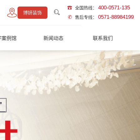
400-0571-135
☎
全国热线：
博妍装饰
0571-88984199
✆
售后专线：
字案例馆
新闻动态
联系我们