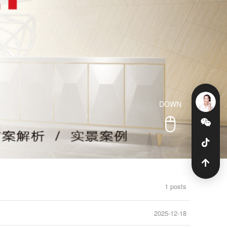
DOWN
1 posts
2025-12-18