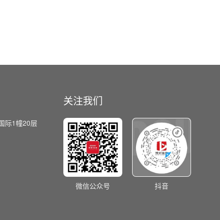
关注我们
国际1幢20层
微信公众号
抖音