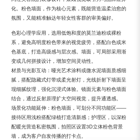
化。粉色墙面，作为核心元素，既能营造温柔治愈的
氛围，又能精准触达年轻女性客群的审美偏好。
色彩心理学应用，选用低饱和度的莫兰迪粉或裸粉
系，避免高明度粉色带来的视觉疲劳，搭配白色或米
色基底，打造高级感与层次感。墙面，可局部采用渐
变或几何拼接设计，增加空间灵动性。
材质与光影互动：哑光艺术涂料或微水泥墙面质感细
腻，搭配隐藏式灯带或柔光射灯，光线折射下墙面呈
现细腻纹理，强化沉浸式体验。镜面元素与粉色墙面
结合，通过反射原理扩大空间视觉，提升通透感。
场景化功能延伸：粉色墙面，可划分不同功能区——
接待区用浅粉搭配绿植打造清新感；护理区，以深粉
配暖光营造私密氛围，拍照区设置3D立体粉色背景
墙，成为客户自发传播的打卡点。