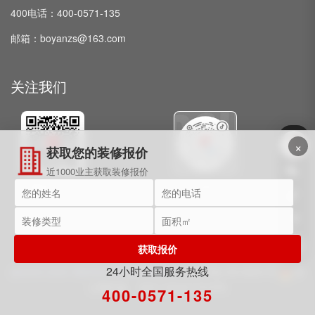
400电话：400-0571-135
邮箱：boyanzs@163.com
关注我们
×
获取您的装修报价
近1000业主获取装修报价
微信公众号
抖音
获取报价
24小时全国服务热线
@2009-2025 博妍装饰 保留所有权利。
浙ICP备15018091号
浙
公网安备：33011002017072号
400-0571-135