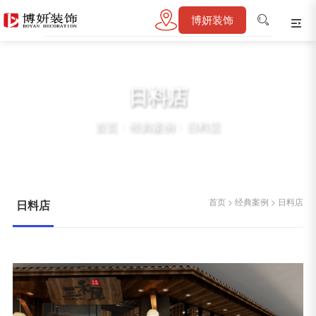
博妍装饰
日料店
首页
>
经典案例
>
日料店
首页
>
经典案例
>
日料店
日料店