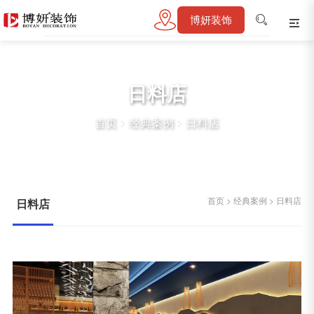
博妍装饰
日料店
首页
>
经典案例
>
日料店
首页
>
经典案例
>
日料店
日料店