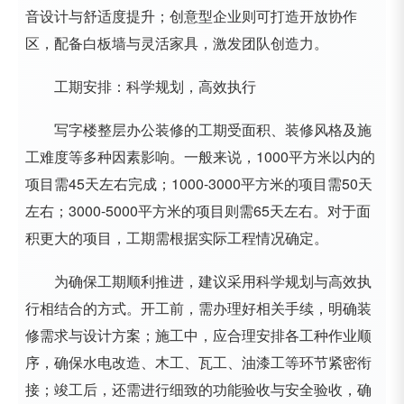
音设计与舒适度提升；创意型企业则可打造开放协作
区，配备白板墙与灵活家具，激发团队创造力。
工期安排：科学规划，高效执行
写字楼整层办公装修的工期受面积、装修风格及施
工难度等多种因素影响。一般来说，1000平方米以内的
项目需45天左右完成；1000-3000平方米的项目需50天
左右；3000-5000平方米的项目则需65天左右。对于面
积更大的项目，工期需根据实际工程情况确定。
为确保工期顺利推进，建议采用科学规划与高效执
行相结合的方式。开工前，需办理好相关手续，明确装
修需求与设计方案；施工中，应合理安排各工种作业顺
序，确保水电改造、木工、瓦工、油漆工等环节紧密衔
接；竣工后，还需进行细致的功能验收与安全验收，确