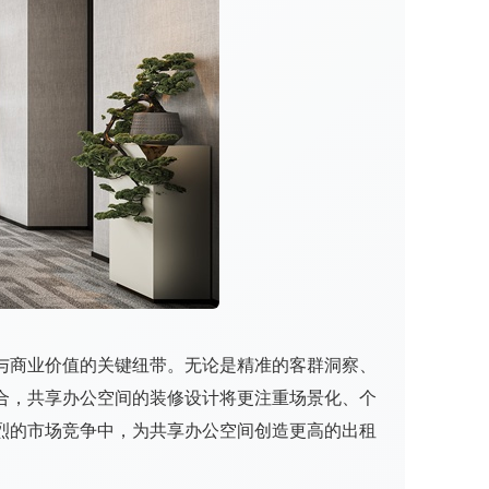
商业价值的关键纽带。无论是精准的客群洞察、
合，共享办公空间的装修设计将更注重场景化、个
烈的市场竞争中，为共享办公空间创造更高的出租