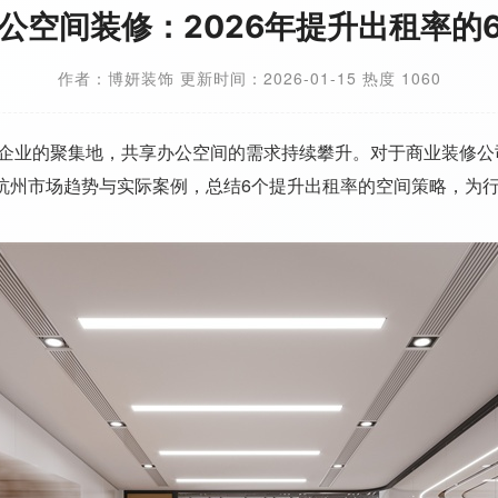
公空间装修：2026年提升出租率的
作者：博妍装饰 更新时间：2026-01-15 热度 1060
企业的聚集地，共享办公空间的需求持续攀升。对于商业装修公
杭州市场趋势与实际案例，总结6个提升出租率的空间策略，为