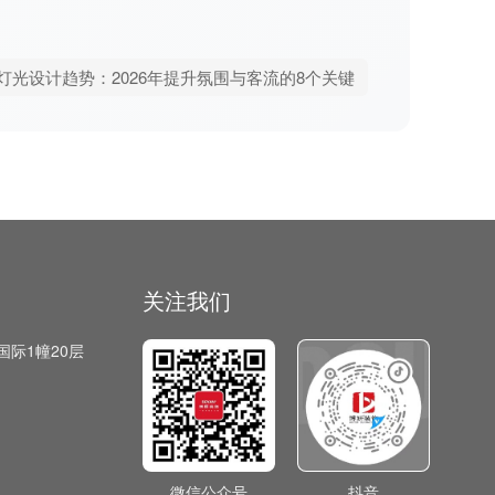
光设计趋势：2026年提升氛围与客流的8个关键
关注我们
国际1幢20层
微信公众号
抖音