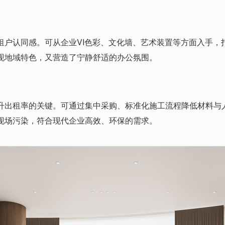
认同感。可从企业VI色彩、文化墙、艺术装置等方面入手，打
现地域特色，又营造了宁静舒适的办公氛围。
出租率的关键。可通过集中采购、标准化施工流程降低材料与人
现场污染，符合现代企业高效、环保的需求。