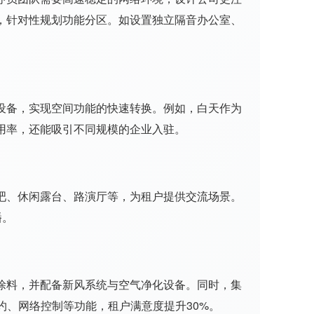
，针对性规划功能分区。如设置独立隔音办公室、
备，实现空间功能的快速转换。例如，白天作为
用率，还能吸引不同规模的企业入驻。
、休闲露台、路演厅等，为租户提供交流场景。
播。
料，并配备新风系统与空气净化设备。同时，集
约、网络控制等功能，租户满意度提升30%。