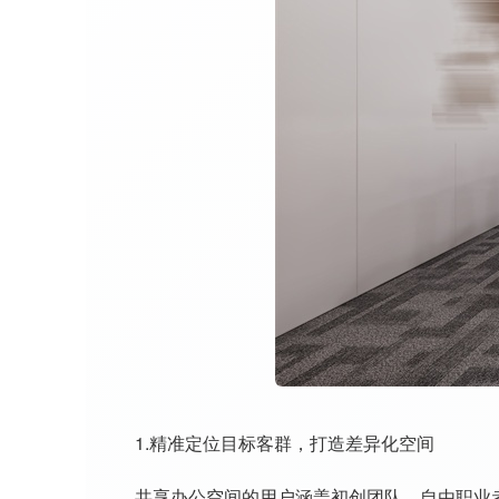
1.精准定位目标客群，打造差异化空间
共享办公空间的用户涵盖初创团队、自由职业者