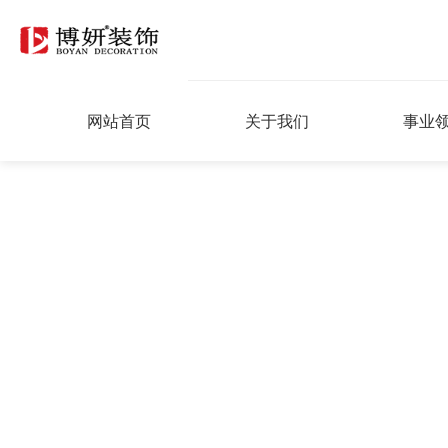
网站首页
关于我们
事业