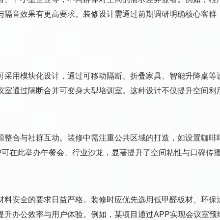
与隔音效果有更高要求。装修设计需通过前期调研明确核心客群
。
采用模块化设计，通过可移动隔断、折叠家具、智能升降桌等设
议室通过隔断合并可变身大型培训室。这种设计不仅提升空间利
整合与社群互动。装修中需注重公共区域的打造，如设置咖啡吧
户可在此举办午餐会、行业沙龙，显著提升了空间粘性与口碑传
料安全的要求日益严格。装修时应优先选用低甲醛板材、环保涂
升办公效率与用户体验。例如，某项目通过APP实现会议室预