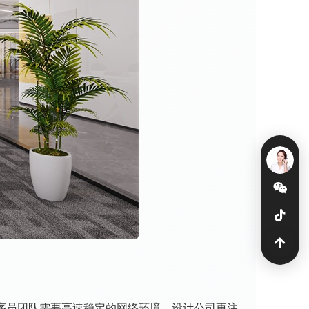
员团队需要高速稳定的网络环境，设计公司更注