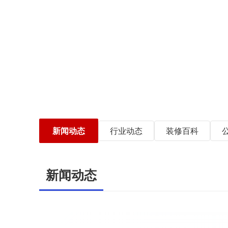
新闻动态
行业动态
装修百科
新闻动态