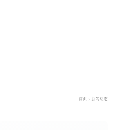
首页
>
新闻动态