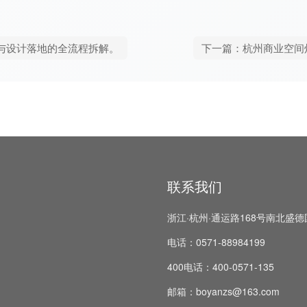
与设计落地的全流程拆解。
下一篇：杭州商业空间灯
联系我们
浙江·杭州·通运路168号南北盛德
电话：0571-88984199
400电话：400-0571-135
邮箱：boyanzs@163.com