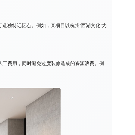
造独特记忆点。例如，某项目以杭州“西湖文化”为
工费用，同时避免过度装修造成的资源浪费。例