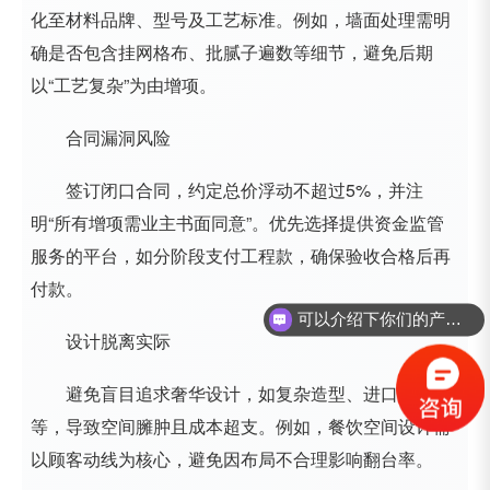
化至材料品牌、型号及工艺标准。例如，墙面处理需明
确是否包含挂网格布、批腻子遍数等细节，避免后期
以“工艺复杂”为由增项。
合同漏洞风险
签订闭口合同，约定总价浮动不超过5%，并注
明“所有增项需业主书面同意”。优先选择提供资金监管
服务的平台，如分阶段支付工程款，确保验收合格后再
付款。
可以介绍下你们的产品么？
设计脱离实际
避免盲目追求奢华设计，如复杂造型、进口材料
等，导致空间臃肿且成本超支。例如，餐饮空间设计需
以顾客动线为核心，避免因布局不合理影响翻台率。