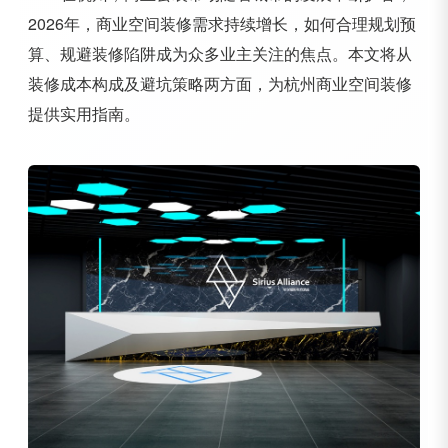
2026年，商业空间装修需求持续增长，如何合理规划预
算、规避装修陷阱成为众多业主关注的焦点。本文将从
装修成本构成及避坑策略两方面，为杭州商业空间装修
提供实用指南。