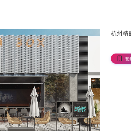
杭州精
预