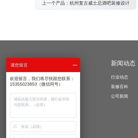
上一个产品：杭州复古威士忌酒吧装修设计
经典案例
新闻动态
请您留言
办公空间
行业动态
欢迎留言，我们将尽快跟您联系：
15355023853（微信同号）
酒店公寓
装修百科
餐饮空间
公司新闻
教育培训
医疗美容
运动健身
商业展厅