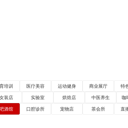
育培训
医疗美容
运动健身
商业展厅
特
女装店
实验室
烘焙店
中医养生
咖
吧酒馆
口腔诊所
宠物店
茶会所
直