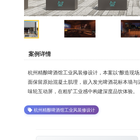
案例详情
杭州精酿啤酒馆工业风装修设计，本案以“酿造现
面保留原始混凝土肌理，嵌入发光啤酒花标本墙与
味轮互动屏，在粗犷工业感中构建深度品饮体验。
杭州精酿啤酒馆工业风装修设计