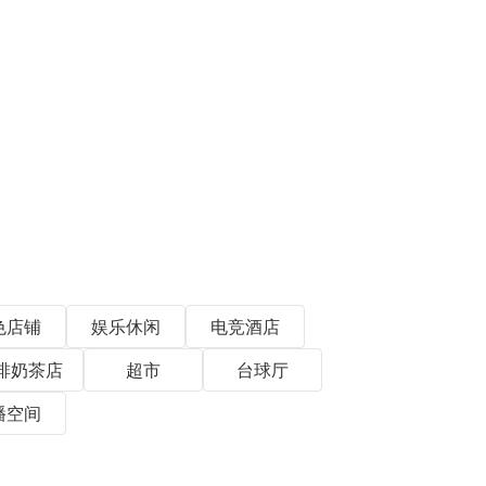
色店铺
娱乐休闲
电竞酒店
啡奶茶店
超市
台球厅
播空间