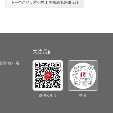
下一个产品：杭州爵士主题酒吧装修设计
关注我们
国际1幢20层
微信公众号
抖音