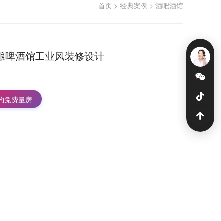
首页
>
经典案例
>
酒吧酒馆
酿啤酒馆工业风装修设计
约免费量房