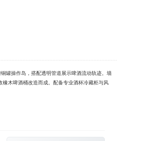
酿铜罐操作岛，搭配透明管道展示啤酒流动轨迹。墙
收橡木啤酒桶改造而成。配备专业酒杯冷藏柜与风