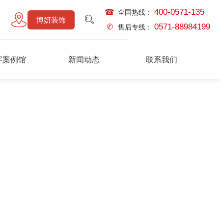
400-0571-135
☎
全国热线：
博妍装饰
0571-88984199
✆
售后专线：
字案例馆
新闻动态
联系我们