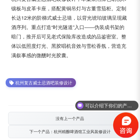
镶板与皮革卡座，搭配黄铜吊灯与古董雪茄柜。定制
长达12米的阶梯式威士忌墙，以背光琥珀玻璃呈现藏
酒序列。重点打造“时光隧道”入口——伪装成书架的
暗门，推开后可见老式保险库改造成的品鉴密室。整
体以低照度灯光、黑胶唱机音效与雪松香氛，营造充
满叙事感的微醺时光胶囊。
杭州复古威士忌酒吧装修设计
可以介绍下你们的产品么？
没有上一个产品
下一个产品：杭州精酿啤酒馆工业风装修设计