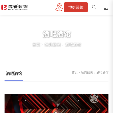
博妍装饰
酒吧酒馆
首页
>
经典案例
>
酒吧酒馆
首页
>
经典案例
>
酒吧酒馆
酒吧酒馆