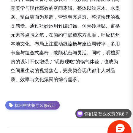
意美学与现代高效的空间逻辑。整体以浅原木、水墨
灰、留白墙面为基调，营造明亮通透、整洁快速的视
觉感受。通过巧妙运用竹编灯饰、仿青砖墙贴、窗格
元素等点睛之笔，在简约中渗透东方意境，呼应杭州
本地文化。布局上注重动线流畅与座位周转率，多用
卡座与组合式桌椅，兼顾私密与灵活。同时，明档厨
房的设计不仅增强了“现做现吃”的锅气体验，也成为
空间里生动的视觉焦点，完美契合现代都市人对品
质、效率与文化氛围的综合需求。
杭州中式餐厅装修设计
你们是怎么收费的呢？