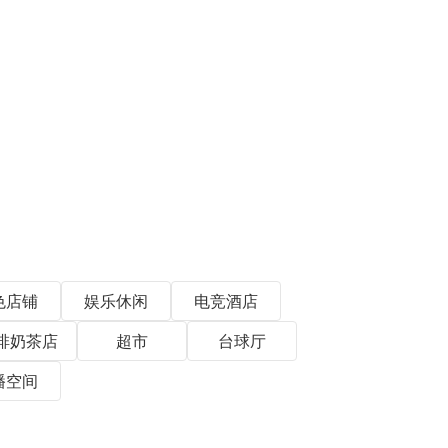
色店铺
娱乐休闲
电竞酒店
啡奶茶店
超市
台球厅
播空间