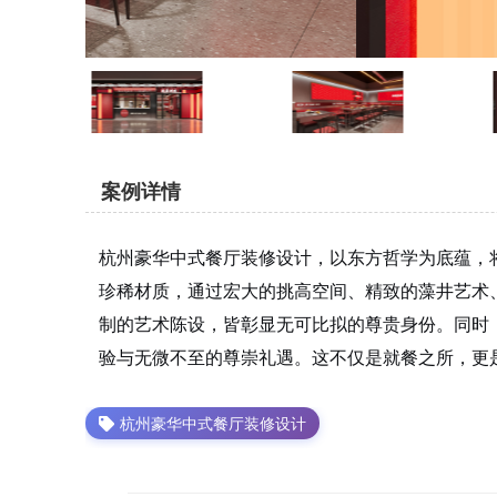
案例详情
杭州豪华中式餐厅装修设计，以东方哲学为底蕴，
珍稀材质，通过宏大的挑高空间、精致的藻井艺术
制的艺术陈设，皆彰显无可比拟的尊贵身份。同时
验与无微不至的尊崇礼遇。这不仅是就餐之所，更
杭州豪华中式餐厅装修设计