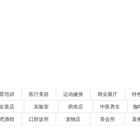
育培训
医疗美容
运动健身
商业展厅
特
女装店
实验室
烘焙店
中医养生
咖
吧酒馆
口腔诊所
宠物店
茶会所
直