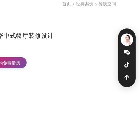
首页
>
经典案例
>
餐饮空间
华中式餐厅装修设计
约免费量房