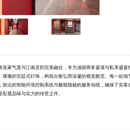
将皇家气度与江南灵韵完美融合，专为顶级商务宴请与私享盛宴
、璀璨的宫廷式灯饰，构筑出恢弘而深邃的视觉殿堂。每一处细
，前沿的智能环境控制系统与极致隐秘的服务动线，确保了宾客
是彰显品味与实力的传世之作。