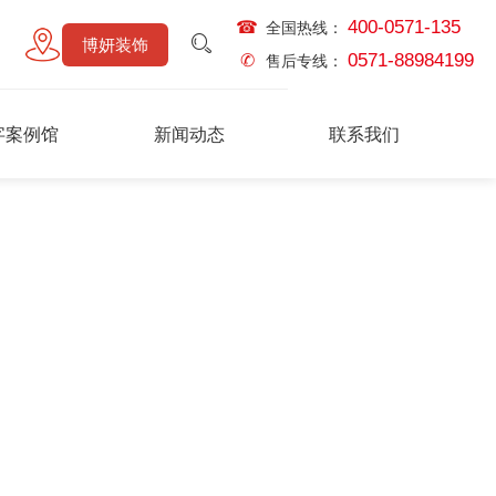
400-0571-135
☎
全国热线：
博妍装饰
0571-88984199
✆
售后专线：
字案例馆
新闻动态
联系我们