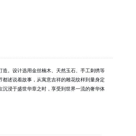
打造。设计选用金丝楠木、天然玉石、手工刺绣等
节都述说着故事，从寓意吉祥的雕花纹样到量身定
在沉浸于盛世华章之时，享受到世界一流的奢华体