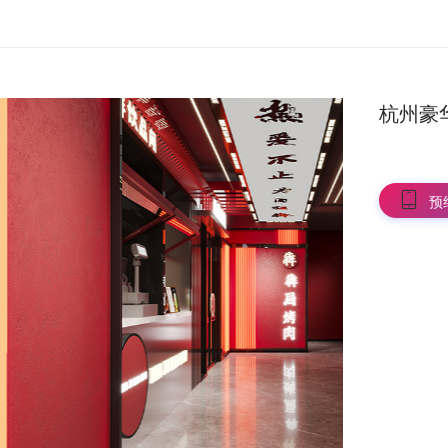
杭州豪
预