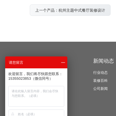
上一个产品：杭州主题中式餐厅装修设计
经典案例
新闻动态
请您留言
办公空间
行业动态
欢迎留言，我们将尽快跟您联系：
15355023853（微信同号）
酒店公寓
装修百科
餐饮空间
公司新闻
教育培训
医疗美容
运动健身