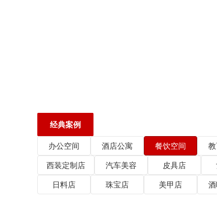
经典案例
办公空间
酒店公寓
餐饮空间
教
西装定制店
汽车美容
皮具店
日料店
珠宝店
美甲店
酒