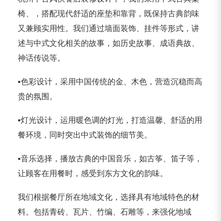
椅、，搭配现代舒适的座垫和靠背，既保持古典韵味
又兼顾实用性。我们通过墙面装饰、挂件等形式，讲
述与中式文化相关的故事，如历史故事、成语典故、
神话传说等。
▪️色彩设计，采用中国传统的金、木色，营造沉稳而高
贵的氛围。
▪️灯光设计，运用暖色调的灯光，打造温馨、舒适的用
餐环境，同时突出中式装饰的细节美。
▪️音乐选择，播放古典的中国音乐，如古筝、笛子等，
让顾客在用餐时，感受到东方文化的韵味。
我们根据餐厅所在地域文化，选择具有地域特色的材
料。包括青砖、瓦片、竹编、石雕等，来强化地域