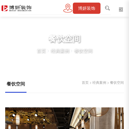
博妍装饰
餐饮空间
首页
>
经典案例
>
餐饮空间
首页
>
经典案例
>
餐饮空间
餐饮空间