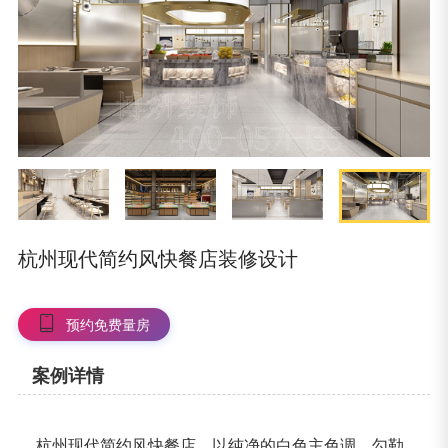
杭州现代简约风快餐店装修设计
预约免费量房
案例详情
杭州现代简约风快餐店，以纯净的白色主色调，勾勒