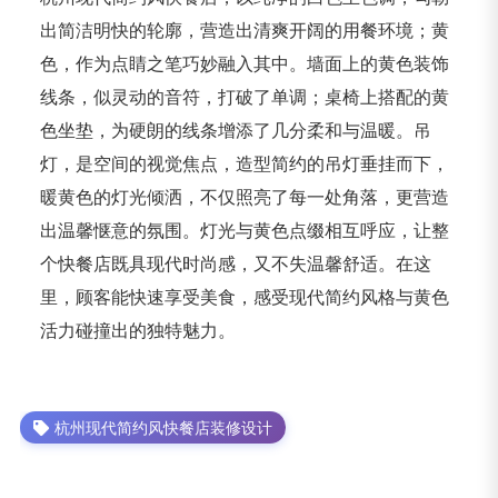
出简洁明快的轮廓，营造出清爽开阔的用餐环境；黄
色，作为点睛之笔巧妙融入其中。墙面上的黄色装饰
线条，似灵动的音符，打破了单调；桌椅上搭配的黄
色坐垫，为硬朗的线条增添了几分柔和与温暖。吊
灯，是空间的视觉焦点，造型简约的吊灯垂挂而下，
暖黄色的灯光倾洒，不仅照亮了每一处角落，更营造
出温馨惬意的氛围。灯光与黄色点缀相互呼应，让整
个快餐店既具现代时尚感，又不失温馨舒适。在这
里，顾客能快速享受美食，感受现代简约风格与黄色
活力碰撞出的独特魅力。
杭州现代简约风快餐店装修设计