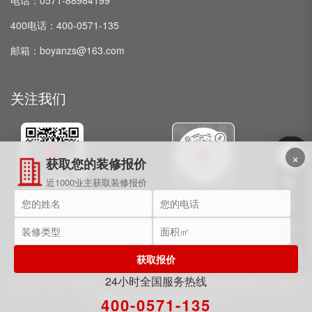
400电话：400-0571-135
邮箱：boyanzs@163.com
关注我们
×
获取您的装修报价
近1000业主获取装修报价
微信公众号
抖音
获取报价
24小时全国服务热线
@2009-2025 博妍装饰 保留所有权利。
浙ICP备15018091号
浙
公网安备：33011002017072号
400-0571-135