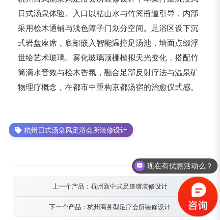
日式汤泉体验。入口以枯山水与竹篱甬道引导，内部
采用桧木通铺与浅色障子门划分空间。足浴区设下沉
式岩盘座席，底部嵌入智能温控足汤池，墙面点缀浮
世绘艺术玻璃。雾化玻璃顶棚模拟天光变化，搭配竹
筒滴水音效与桧木香氛，融合足部反射疗法与温泉矿
物理疗概念，在都市中重构京都汤宿的治愈仪式感。
杭州日式汤泉风足浴会所装修设计
现在有优惠活动么？
上一个产品：杭州新中式足道馆装修设计
下一个产品：杭州商务型足疗会所装修设计