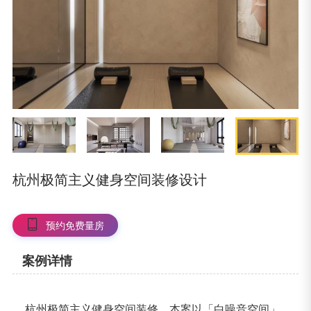
杭州极简主义健身空间装修设计
预约免费量房
案例详情
杭州极简主义健身空间装修，本案以「白噪音空间」