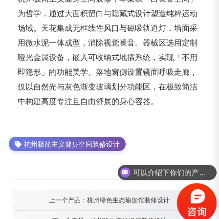
为哲学，通过大面积留白与隐藏式设计塑造纯粹运动
场域。天花集成无框线性风口与磁吸轨道灯，墙面采
用微水泥一体成型，消除视觉噪音。器械区选用定制
哑光金属设备，嵌入可收纳式地插系统，实现「不用
即隐形」的功能美学。落地窗侧设置镜面呼吸走廊，
仅以自然光与灰色渐变玻璃划分功能区，在极致简洁
中构建高度专注且自由舒展的身心容器。
杭州极简主义健身空间装修设计
可以介绍下你们的产品么？
上一个产品：杭州绿色生态瑜伽馆装修设计