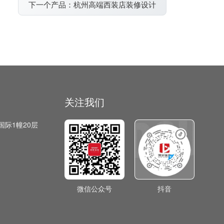
下一个产品：杭州高端西装店装修设计
关注我们
国际1幢20层
微信公众号
抖音