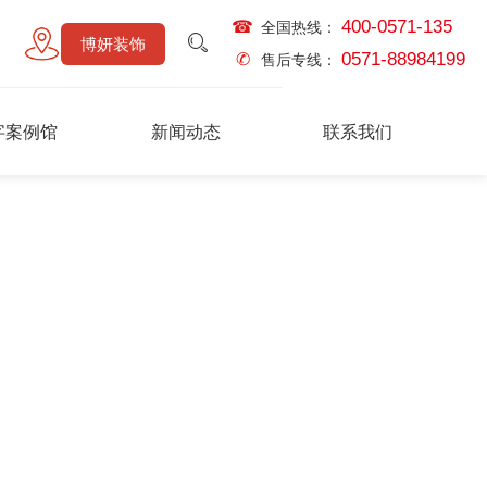
400-0571-135
☎
全国热线：
博妍装饰
0571-88984199
✆
售后专线：
字案例馆
新闻动态
联系我们