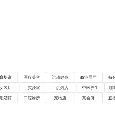
育培训
医疗美容
运动健身
商业展厅
特
女装店
实验室
烘焙店
中医养生
咖
吧酒馆
口腔诊所
宠物店
茶会所
直