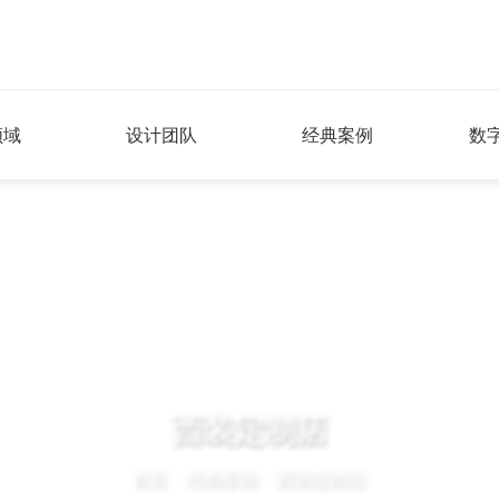
领域
设计团队
经典案例
数
西装定制店
首页
>
经典案例
>
西装定制店