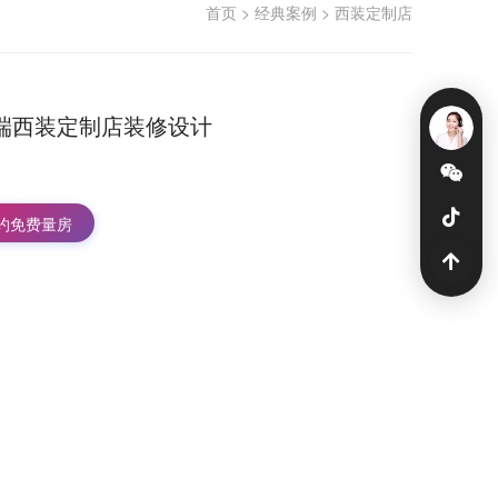
首页
>
经典案例
>
西装定制店
端西装定制店装修设计
约免费量房