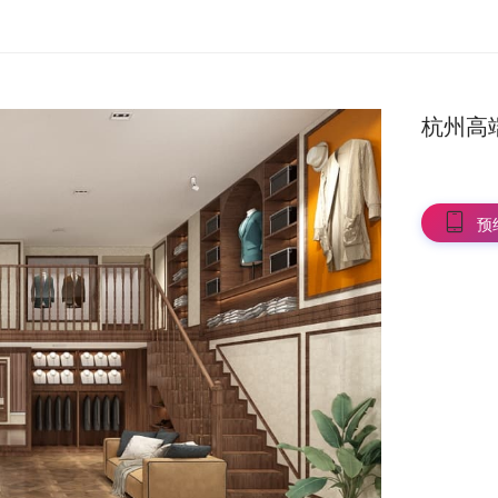
杭州高
预