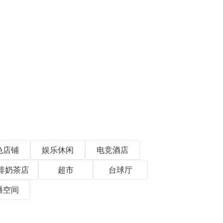
色店铺
娱乐休闲
电竞酒店
啡奶茶店
超市
台球厅
播空间