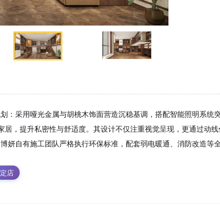
规划：采用哑光金属与胡桃木饰面营造沉稳基调，搭配智能照明系统
能家居，提升私密性与舒适度。其设计不仅注重视觉呈现，更通过动
，博妍自有施工团队严格执行环保标准，配套弱电暖通、消防改造等
定店