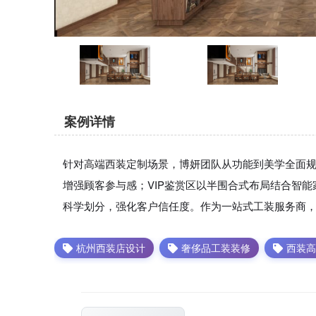
案例详情
针对高端西装定制场景，博妍团队从功能到美学全面
增强顾客参与感；VIP鉴赏区以半围合式布局结合智
科学划分，强化客户信任度。作为一站式工装服务商
杭州西装店设计
奢侈品工装装修
西装高