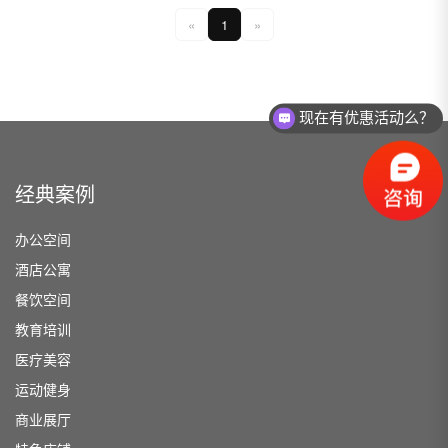
«
1
»
现在有优惠活动么？
经典案例
办公空间
酒店公寓
餐饮空间
教育培训
医疗美容
运动健身
商业展厅