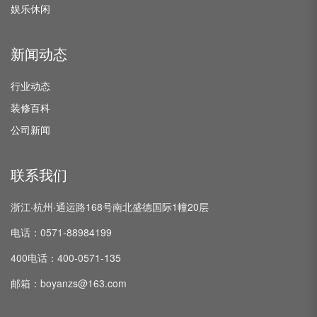
娱乐休闲
新闻动态
行业动态
装修百科
公司新闻
联系我们
浙江·杭州·通运路168号南北盛德国际1幢20层
电话：0571-88984199
400电话：400-0571-135
邮箱：boyanzs@163.com