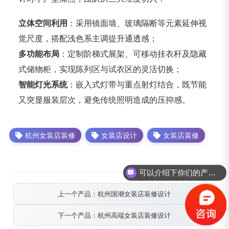
立体空间利用
：采用镜面墙、玻璃隔断等元素延伸视
觉尺度，搭配浅色系主调提升通透感；
多功能布局
：定制阶梯式展架、可移动挂衣杆及隐藏
式储物柜，实现陈列区与试衣区的灵活切换；
智能灯光系统
：嵌入式灯带与重点射灯结合，既节能
又突显服装层次，避免传统照明造成的压抑感。
杭州女装店装修
女装店设计
女装店装修
可以介绍下你们的产品么？
上一个产品：杭州国潮女装店装修设计
下一个产品：杭州高端女装店装修设计