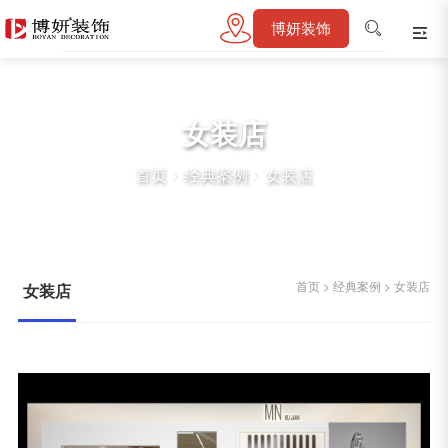
博妍装饰
女装店
首页
>
经典案例
>
女装店
首页
>
经典案例
>
女装店
女装店