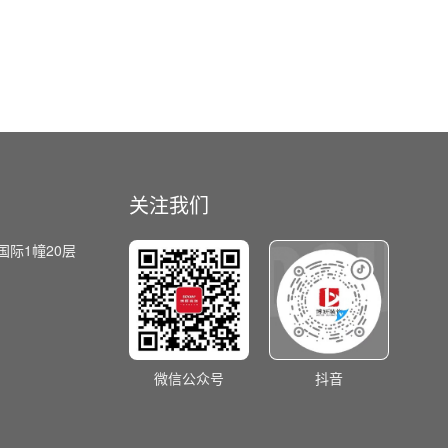
关注我们
国际1幢20层
微信公众号
抖音