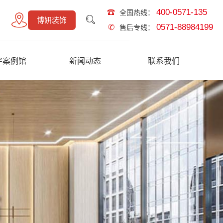
400-0571-135
☎
全国热线：
博妍装饰
0571-88984199
✆
售后专线：
字案例馆
新闻动态
联系我们