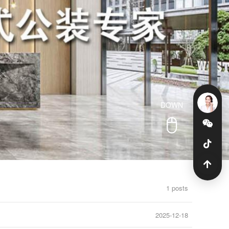
DOWN
1 posts
2025-12-18