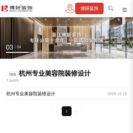
博妍装饰
03
/ 04
杭州专业美容院装修设计
TAG
1 posts
杭州专业美容院装修设计
2025-12-18
«
1
»