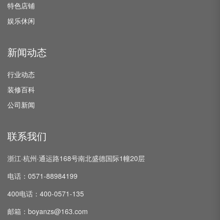
特色店铺
娱乐休闲
新闻动态
行业动态
装修百科
公司新闻
联系我们
浙江·杭州·通运路168号南北盛德国际1幢20层
电话：0571-88984199
400电话：400-0571-135
邮箱：boyanzs@163.com