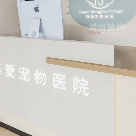
公网安备：33011002017072号