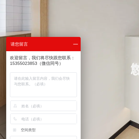
特色店铺
娱乐休闲
请您留言
@2009-2025 博妍装饰 保留所有权利。
浙ICP备15018091号
浙
欢迎留言，我们将尽快跟您联系：
15355023853（微信同号）
空间类型