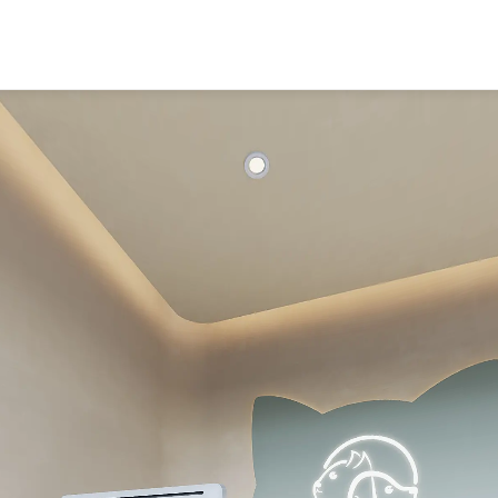
联系我们
浙江·杭州·通运路168号南北盛德
电话：0571-88984199
400电话：400-0571-135
邮箱：boyanzs@163.com