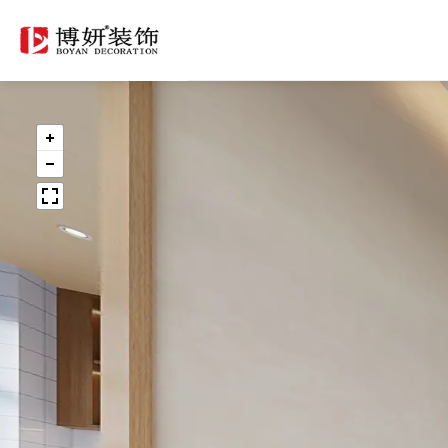
经典案例
新闻动态
办公空间
行业动态
酒店公寓
装修百科
餐饮空间
公司新闻
教育培训
医疗美容
运动健身
商业展厅