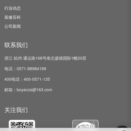
行业动态
装修百科
公司新闻
联系我们
浙江·杭州·通运路168号南北盛德国际1幢20层
电话：0571-88984199
400电话：400-0571-135
邮箱：boyanzs@163.com
关注我们