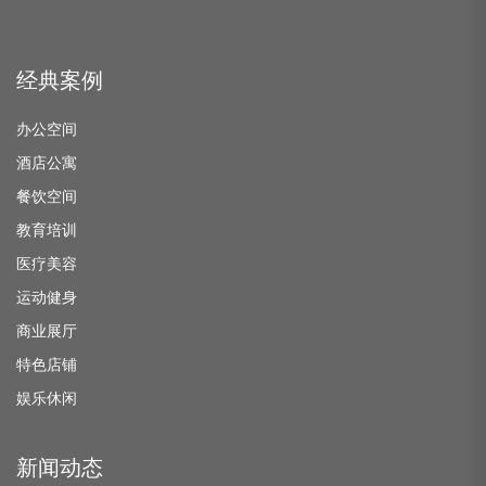
经典案例
办公空间
酒店公寓
餐饮空间
教育培训
医疗美容
运动健身
商业展厅
特色店铺
娱乐休闲
新闻动态