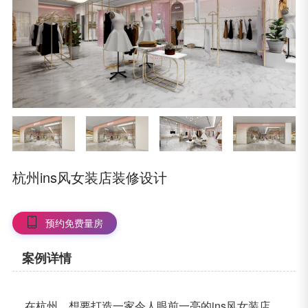
杭州ins风女装店装修设计
预约免费量房
案例详情
在杭州，想要打造一家令人眼前一亮的ins风女装店，