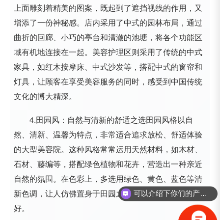
上面雕刻着精美的图案，既起到了遮挡视线的作用，又
增添了一份神秘感。店内采用了中式的园林布局，通过
曲折的回廊、小巧的亭台和清澈的池塘，将各个功能区
域有机地连接在一起。美容护理区则采用了传统的中式
家具，如红木按摩床、中式沙发等，搭配中式的窗帘和
灯具，让顾客在享受美容服务的同时，感受到中国传统
文化的博大精深。
4.田园风：自然与清新的舒适之选田园风格以自
然、清新、温馨为特点，非常适合追求放松、舒适体验
的大型美容院。这种风格常常运用天然材料，如木材、
石材、藤编等，搭配绿色植物和花卉，营造出一种亲近
自然的氛围。在色彩上，多选用绿色、黄色、蓝色等清
新色调，让人仿佛置身于田园之中，感受到大自然的美
可以介绍下你们的产品么？
好。