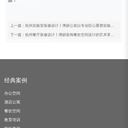
上一篇：杭州实验室装修设计丨博妍公装以专业匠心重塑实验室空间，赋能科研创新新生态
下一篇：杭州餐厅装修设计丨博妍装饰餐饮空间设计的艺术革新者，打造流量与口碑双赢的餐饮美学
经典案例
办公空间
酒店公寓
餐饮空间
教育培训