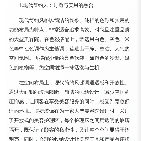
1.现代简约风：时尚与实用的融合
现代简约风格以简洁的线条、纯粹的色彩和实用的
功能布局为特点，非常适合追求高效、时尚且注重品质
的大型美容院。在色彩搭配上，常选用白色、灰色、米
色等中性色调作为主基调，营造出干净、整洁、大气的
空间氛围。再搭配少量的亮色软装，如橙色的沙发、绿
色的植物等，为空间增添一抹活泼与生机。
在空间布局上，现代简约风强调通透感和开放性。
通过大面积的玻璃隔断、简洁的收纳设计，减少空间的
压抑感，让顾客在享受美容服务的同时，感受到宽敞舒
适的环境。博妍装饰在为一家大型美容院设计时，采用
了开放式的美容护理区，每个护理床之间用透明的玻璃
隔开，既保证了顾客的私密性，又让整个空间显得开阔
明亮。同时，合理的收纳设计让美容工具和产品有序摆