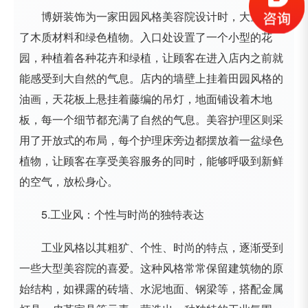
博妍装饰为一家田园风格美容院设计时，大量运用
了木质材料和绿色植物。入口处设置了一个小型的花
园，种植着各种花卉和绿植，让顾客在进入店内之前就
能感受到大自然的气息。店内的墙壁上挂着田园风格的
油画，天花板上悬挂着藤编的吊灯，地面铺设着木地
板，每一个细节都充满了自然的气息。美容护理区则采
用了开放式的布局，每个护理床旁边都摆放着一盆绿色
植物，让顾客在享受美容服务的同时，能够呼吸到新鲜
的空气，放松身心。
5.工业风：个性与时尚的独特表达
工业风格以其粗犷、个性、时尚的特点，逐渐受到
一些大型美容院的喜爱。这种风格常常保留建筑物的原
始结构，如裸露的砖墙、水泥地面、钢梁等，搭配金属