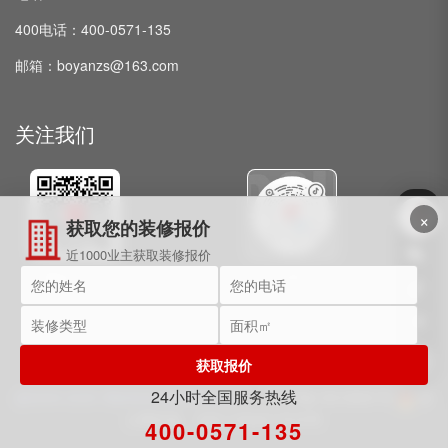
400电话：400-0571-135
邮箱：boyanzs@163.com
关注我们
×
获取您的装修报价
近1000业主获取装修报价
微信公众号
抖音
获取报价
24小时全国服务热线
@2009-2025 博妍装饰 保留所有权利。
浙ICP备15018091号
浙
公网安备：33011002017072号
400-0571-135