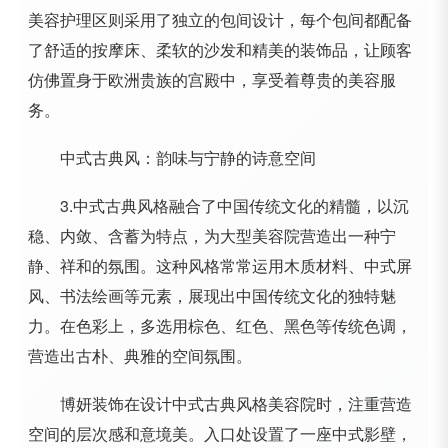
美容护理区则采用了独立的包间设计，每个包间都配备
了舒适的按摩床、柔软的沙发和精美的装饰品，让顾客
仿佛置身于欧洲贵族的宫殿中，享受着尊贵的美容服
务。
中式古典风：韵味与宁静的诗意空间
3.中式古典风格融合了中国传统文化的精髓，以沉
稳、内敛、含蓄为特点，为大型美容院营造出一种宁
静、祥和的氛围。这种风格常常运用木质材料、中式屏
风、书法绘画等元素，展现出中国传统文化的独特魅
力。在色彩上，多选用棕色、红色、黑色等传统色调，
营造出古朴、典雅的空间氛围。
博妍装饰在设计中式古典风格美容院时，注重营造
空间的层次感和意境美。入口处设置了一座中式影壁，