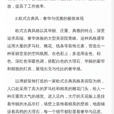
放，提高了工作效率。
2.欧式古典风：奢华与优雅的极致体现
欧式古典风格以其华丽、庄重、典雅的特点，深受
追求高端、奢华体验的大型美容院青睐。这种风格通常
运用大量的罗马柱、雕花、线条等装饰元素，营造出一
种富丽堂皇的空间氛围。在色彩上，多选用金色、棕
色、深红色等暖色调，搭配白色的大理石、华丽的窗帘
和精致的灯具，展现出无与伦比的奢华感。
以博妍装饰打造的一家欧式古典风格美容院为例，
入口处采用了高大的罗马柱和精美的雕花门头，给人一
种庄重而大气的感觉。进入店内，大厅的天花板上悬挂
着华丽的水晶吊灯，墙壁上装饰着精美的壁画，地面铺
设着高档的大理石，每一个细节都彰显着奢华与品质。