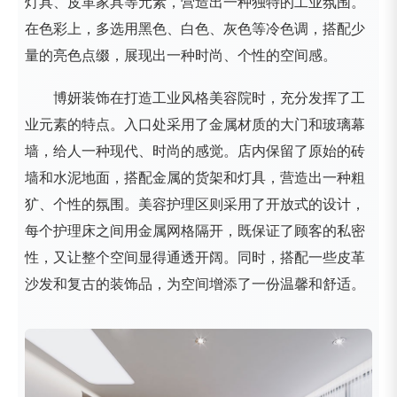
灯具、皮革家具等元素，营造出一种独特的工业氛围。
在色彩上，多选用黑色、白色、灰色等冷色调，搭配少
量的亮色点缀，展现出一种时尚、个性的空间感。
博妍装饰在打造工业风格美容院时，充分发挥了工
业元素的特点。入口处采用了金属材质的大门和玻璃幕
墙，给人一种现代、时尚的感觉。店内保留了原始的砖
墙和水泥地面，搭配金属的货架和灯具，营造出一种粗
犷、个性的氛围。美容护理区则采用了开放式的设计，
每个护理床之间用金属网格隔开，既保证了顾客的私密
性，又让整个空间显得通透开阔。同时，搭配一些皮革
沙发和复古的装饰品，为空间增添了一份温馨和舒适。