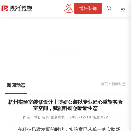
博妍装饰
新闻动态
首页
>
新闻动态
首页
>
新闻动态
新闻动态
杭州实验室装修设计丨博妍公装以专业匠心重塑实验
室空间，赋能科研创新新生态
作者：博妍装饰 更新时间：2025-12-18 热度 892
在科技迅猛发展的时代，实验室已从单一的实验场