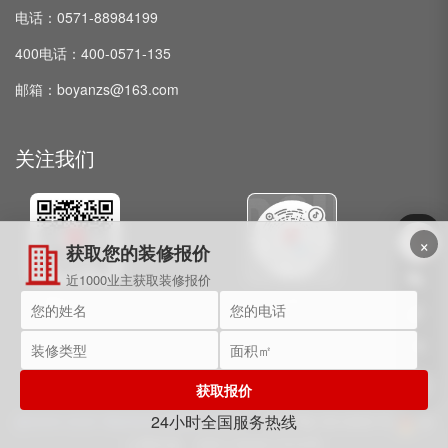
电话：0571-88984199
400电话：400-0571-135
邮箱：boyanzs@163.com
关注我们
×
获取您的装修报价
近1000业主获取装修报价
微信公众号
抖音
获取报价
24小时全国服务热线
@2009-2025 博妍装饰 保留所有权利。
浙ICP备15018091号
浙
公网安备：33011002017072号