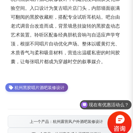
验空间。入口设计为复古唱片店门头，内部墙面嵌满
可翻阅的黑胶收藏柜，搭配专业试听耳机站。吧台由
老式调音台改造而成，背景墙悬挂旋转的黑胶盘动态
艺术装置。聆听区配备经典胆机音响与自适应声学穹
顶，根据不同唱片自动优化声场。整体以暖黄灯光、
木质香气与柔和吸音材料，营造出温暖私密的时间胶
囊，让每张唱片都成为穿越时空的叙事媒介。
杭州黑胶唱片酒吧装修设计
现在有优惠活动么？
上一个产品：杭州露营风户外酒吧装修设计