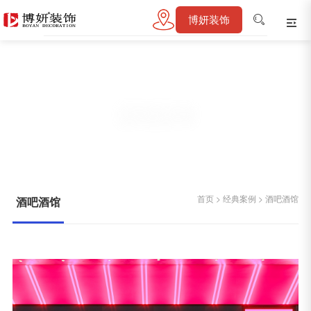
博妍装饰
酒吧酒馆
首页
>
经典案例
>
酒吧酒馆
首页
>
经典案例
>
酒吧酒馆
酒吧酒馆