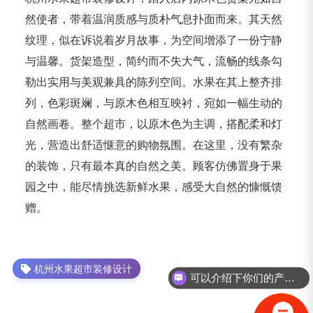
然使者，带着温润质感与质朴气息扑面而来。其天然
纹理，似在诉说着岁月故事，为空间增添了一份宁静
与温馨。货架造型，简约而不失大气，流畅的线条勾
勒出实用与美观兼具的陈列空间。水果在其上整齐排
列，色彩斑斓，与原木色相互映衬，宛如一幅生动的
自然画卷。整个超市，以原木色为主调，搭配柔和灯
光，营造出舒适惬意的购物氛围。在这里，没有繁杂
的装饰，只有最本真的自然之美。顾客仿佛置身于果
园之中，能尽情挑选新鲜水果，感受大自然的慷慨馈
赠。
杭州水果超市装修设计
可以介绍下你们的产品么？