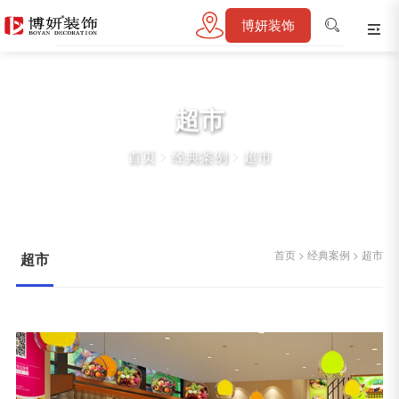
博妍装饰
超市
首页
>
经典案例
>
超市
首页
>
经典案例
>
超市
超市