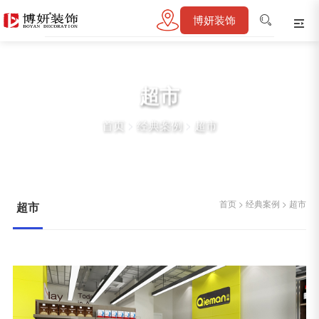
博妍装饰
超市
首页
>
经典案例
>
超市
首页
>
经典案例
>
超市
超市