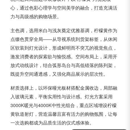
心，通过色彩心理学与空间美学的融合，打造充满活
力与高级感的购物场景。
主色调，选用米白与浅灰奠定优雅基调，柠檬黄作为
点缀色贯穿全局——从导视系统到货架标签，从休闲
区软装到灯光设计，形成鲜明而不突兀的视觉焦点，
激发消费者的探索欲与愉悦感。空间布局上，采用开
放式动线设计，结合弧形岛台与高低错落的陈列架，
既提升空间通透感，又强化商品展示的层次性。
材质选择上，以环保哑光板材搭配金属收边，局部融
入玻璃元素，平衡实用性与设计感。灯光方案采用
3000K暖光与4000K中性光组合，重点区域增设柠檬
黄轨道射灯，营造温馨且富有活力的购物氛围，让每
一次选购都成为品质生活的仪式感体验。