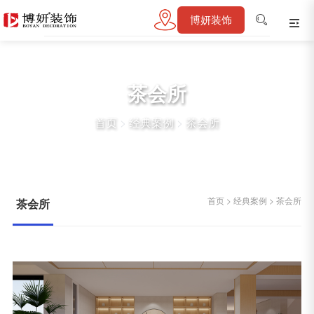
博妍装饰
茶会所
首页
>
经典案例
>
茶会所
首页
>
经典案例
>
茶会所
茶会所