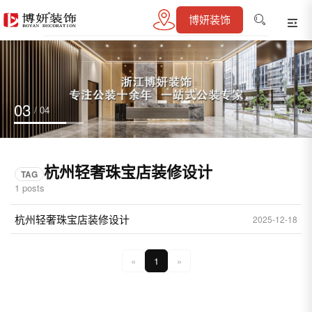
博妍装饰
03
/ 04
杭州轻奢珠宝店装修设计
TAG
1 posts
杭州轻奢珠宝店装修设计
2025-12-18
«
1
»