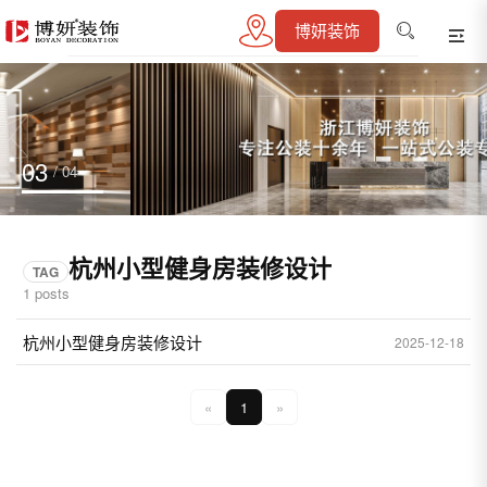
博妍装饰
03
/ 04
杭州小型健身房装修设计
TAG
1 posts
杭州小型健身房装修设计
2025-12-18
«
1
»