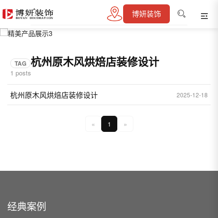
博妍装饰
03
/ 04
杭州原木风烘焙店装修设计
TAG
1 posts
杭州原木风烘焙店装修设计
2025-12-18
«
1
»
经典案例