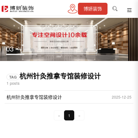
博妍装饰
03
/ 04
杭州针灸推拿专馆装修设计
TAG
1 posts
杭州针灸推拿专馆装修设计
2025-12-25
«
1
»