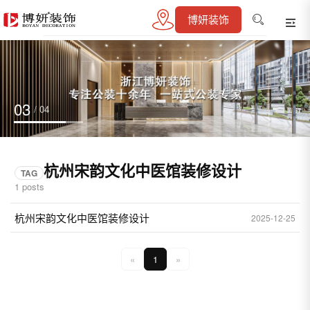
博妍装饰
03
/ 04
杭州宋韵文化中医馆装修设计
TAG
1 posts
杭州宋韵文化中医馆装修设计
2025-12-25
«
1
»